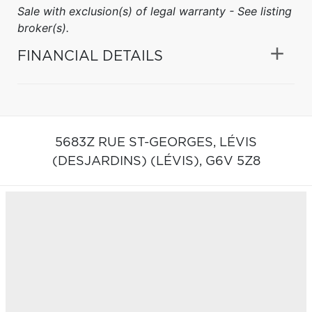
Sale with exclusion(s) of legal warranty - See listing
broker(s).
FINANCIAL DETAILS
5683Z RUE ST-GEORGES,
LÉVIS
(DESJARDINS) (LÉVIS),
G6V 5Z8