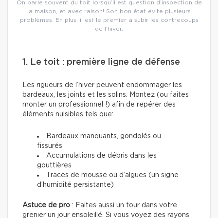
On parle souvent du toit lorsqu’il est question d’inspection de
la maison, et avec raison! Son bon état évite plusieurs
problèmes. En plus, il est le premier à subir les contrecoups
de l’hiver.
1. Le toit : première ligne de défense
Les rigueurs de l’hiver peuvent endommager les
bardeaux, les joints et les solins. Montez (ou faites
monter un professionnel !) afin de repérer des
éléments nuisibles tels que:
Bardeaux manquants, gondolés ou
fissurés
Accumulations de débris dans les
gouttières
Traces de mousse ou d’algues (un signe
d’humidité persistante)
Astuce de pro
: Faites aussi un tour dans votre
grenier un jour ensoleillé. Si vous voyez des rayons