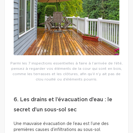
Parmi les 7 inspections essentielles à faire à l’arrivée de l’été,
pensez à regarder vos éléments de la cour qui sont en bois,
comme les terrasses et les clôtures, afin qu’il n’y ait pas de
clou rouillé ou d’éléments pourris.
6. Les drains et l’évacuation d’eau : le
secret d’un sous-sol sec
Une mauvaise évacuation de l’eau est l’une des
premières causes d’infiltrations au sous-sol.