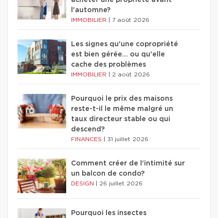
acheter une propriété avant
l'automne?
IMMOBILIER
|
7 août 2026
Les signes qu'une copropriété
est bien gérée… ou qu'elle
cache des problèmes
IMMOBILIER
|
2 août 2026
Pourquoi le prix des maisons
reste-t-il le même malgré un
taux directeur stable ou qui
descend?
FINANCES
|
31 juillet 2026
Comment créer de l'intimité sur
un balcon de condo?
DESIGN
|
26 juillet 2026
Pourquoi les insectes