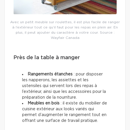
Avec un petit meuble sur roulettes, il est plus facile de ranger
à l’extérieur tout ce qu’il faut pour les repas en plein air. En
plus, il peut ajouter du caractère à votre cour. Source :
Wayfair Canada
Près de la table à manger
Rangements étanches
: pour disposer
les napperons, les assiettes et les
ustensiles qui servent lors des repas à
l’extérieur, ainsi que les accessoires pour la
préparation de la nourriture.
Meubles en bois
: il existe du mobilier de
cuisine extérieur aux looks variés qui
permet d’augmenter le rangement tout en
offrant une surface de travail pratique.