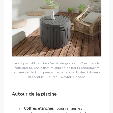
Il n’est pas obligatoire d’avoir de grands coffres massifs!
Pourquoi ne pas plutôt multiplier les petits rangements
comme celui-ci, qui peuvent aussi accueillir des éléments
décoratifs? Source : Wayfair Canada
Autour de la piscine
Coffres étanches
: pour ranger les