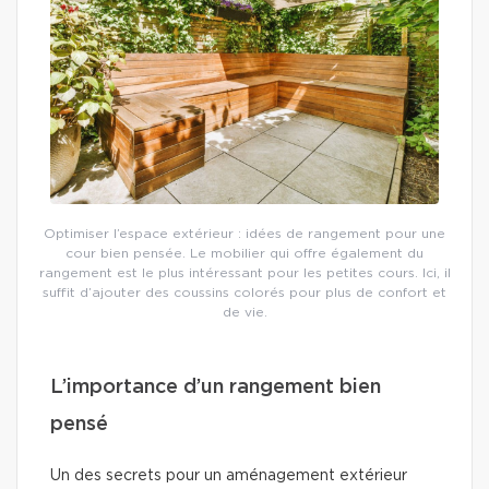
Optimiser l’espace extérieur : idées de rangement pour une
cour bien pensée. Le mobilier qui offre également du
rangement est le plus intéressant pour les petites cours. Ici, il
suffit d’ajouter des coussins colorés pour plus de confort et
de vie.
L’importance d’un rangement bien
pensé
Un des secrets pour un aménagement extérieur