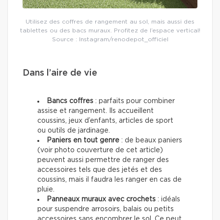
Utilisez des coffres de rangement au sol, mais aussi des
tablettes ou des bacs muraux. Profitez de l’espace vertical!
Source : Instagram/renodepot_officiel
Dans l’aire de vie
Bancs coffres
: parfaits pour combiner
assise et rangement. Ils accueillent
coussins, jeux d’enfants, articles de sport
ou outils de jardinage.
Paniers en tout genre
: de beaux paniers
(voir photo couverture de cet article)
peuvent aussi permettre de ranger des
accessoires tels que des jetés et des
coussins, mais il faudra les ranger en cas de
pluie.
Panneaux muraux avec crochets
: idéals
pour suspendre arrosoirs, balais ou petits
accessoires sans encombrer le sol. Ce peut