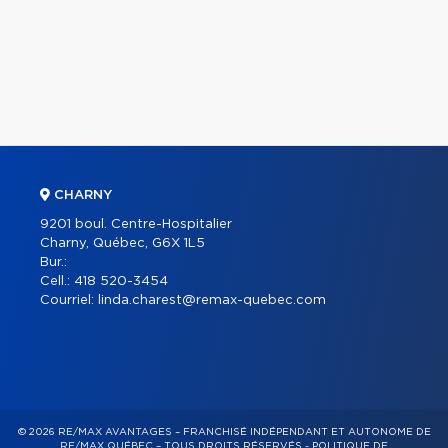
CHARNY
9201 boul. Centre-Hospitalier
Charny, Québec, G6X 1L5
Bur.:
Cell.:
418 520-3454
Courriel:
linda.charest@remax-quebec.com
© 2026 RE/MAX AVANTAGES – FRANCHISÉ INDÉPENDANT ET AUTONOME DE
RE/MAX QUÉBEC – TOUS DROITS RÉSERVÉS -
POLITIQUE DE