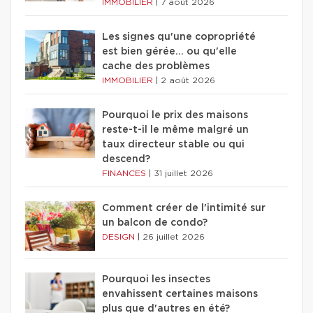
IMMOBILIER
|
7 août 2026
Les signes qu'une copropriété
est bien gérée… ou qu'elle
cache des problèmes
IMMOBILIER
|
2 août 2026
Pourquoi le prix des maisons
reste-t-il le même malgré un
taux directeur stable ou qui
descend?
FINANCES
|
31 juillet 2026
Comment créer de l'intimité sur
un balcon de condo?
DESIGN
|
26 juillet 2026
Pourquoi les insectes
envahissent certaines maisons
plus que d'autres en été?