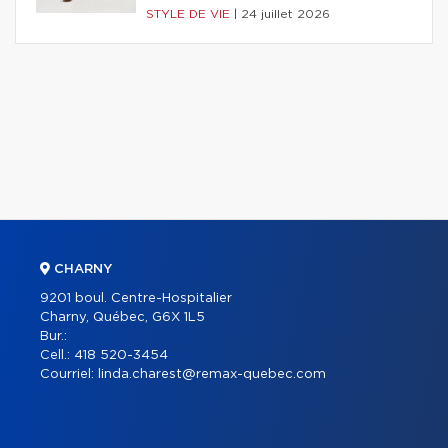
STYLE DE VIE
|
24 juillet 2026
CHARNY
9201 boul. Centre-Hospitalier
Charny, Québec, G6X 1L5
Bur.:
Cell.:
418 520-3454
Courriel:
linda.charest@remax-quebec.com