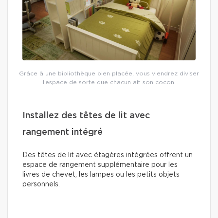
Grâce à une bibliothèque bien placée, vous viendrez diviser
l’espace de sorte que chacun ait son cocon.
Installez des têtes de lit avec
rangement intégré
Des têtes de lit avec étagères intégrées offrent un
espace de rangement supplémentaire pour les
livres de chevet, les lampes ou les petits objets
personnels.